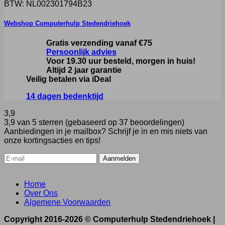
BTW: NL002301794B23
Webshop Computerhulp Stedendriehoek
Gratis verzending vanaf €75
Persoonlijk advies
Voor 19.30 uur besteld, morgen in huis!
Altijd 2 jaar garantie
Veilig betalen via iDeal
14 dagen bedenktijd
3,9
3,9 van 5 sterren (gebaseerd op 37 beoordelingen)
Aanbiedingen in je mailbox? Schrijf je in en mis niets van
onze kortingsacties en tips!
Home
Over Ons
Algemene Voorwaarden
Copyright 2016-2026 ©
Computerhulp Stedendriehoek |