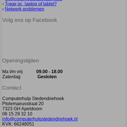
›
Trage pc, laptop of tablet?
›
Netwerk problemen
Volg ons op Facebook
Openingstijden
Ma t/m vrij
09.00 - 18.00
Zaterdag
Gesloten
Contact
Computerhulp Stedendriehoek
Ptolemaeusstraat 20
7323 GH Apeldoorn
06 15 29 32 10
info@computerhulpstedendriehoek.nl
KVK: 66248051