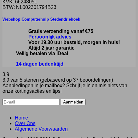
KVK: 66248051
BTW: NL002301794B23
Webshop Computerhulp Stedendriehoek
Gratis verzending vanaf €75
Persoonlijk advies
Voor 19.30 uur besteld, morgen in huis!
Altijd 2 jaar garantie
Veilig betalen via iDeal
14 dagen bedenktijd
3,9
3,9 van 5 sterren (gebaseerd op 37 beoordelingen)
Aanbiedingen in je mailbox? Schrijf je in en mis niets van
onze kortingsacties en tips!
Home
Over Ons
Algemene Voorwaarden