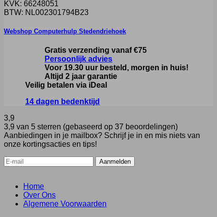
KVK: 66248051
BTW: NL002301794B23
Webshop Computerhulp Stedendriehoek
Gratis verzending vanaf €75
Persoonlijk advies
Voor 19.30 uur besteld, morgen in huis!
Altijd 2 jaar garantie
Veilig betalen via iDeal
14 dagen bedenktijd
3,9
3,9 van 5 sterren (gebaseerd op 37 beoordelingen)
Aanbiedingen in je mailbox? Schrijf je in en mis niets van
onze kortingsacties en tips!
Home
Over Ons
Algemene Voorwaarden