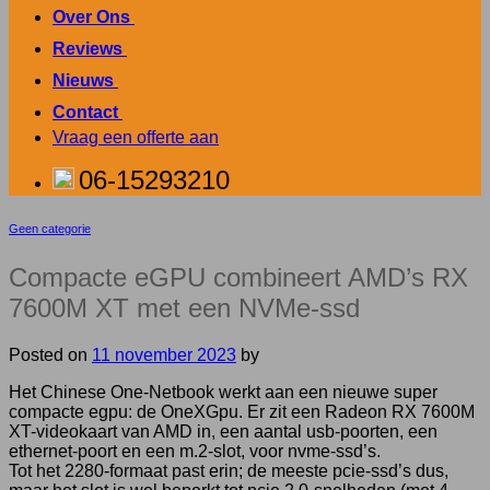
Over Ons
.
Reviews
.
Nieuws
.
Contact
.
Vraag een offerte aan
06-15293210
Geen categorie
Compacte eGPU combineert AMD’s RX
7600M XT met een NVMe-ssd
Posted on
11 november 2023
by
Het Chinese One-Netbook werkt aan een nieuwe super
compacte egpu: de OneXGpu. Er zit een Radeon RX 7600M
XT-videokaart van AMD in, een aantal usb-poorten, een
ethernet-poort en een m.2-slot, voor nvme-ssd’s.
Tot het 2280-formaat past erin; de meeste pcie-ssd’s dus,