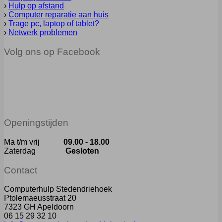
›
Hulp op afstand
›
Computer reparatie aan huis
›
Trage pc, laptop of tablet?
›
Netwerk problemen
Volg ons op Facebook
Openingstijden
Ma t/m vrij
09.00 - 18.00
Zaterdag
Gesloten
Contact
Computerhulp Stedendriehoek
Ptolemaeusstraat 20
7323 GH Apeldoorn
06 15 29 32 10