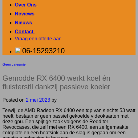
Over Ons
.
Reviews
.
Nieuws
.
Contact
.
Vraag een offerte aan
06-15293210
Geen categorie
Gemodde RX 6400 werkt koel én
fluisterstil dankzij passieve koeler
Posted on
2 mei 2023
by
Terwijl de AMD Radeon RX 6400 een tdp van slechts 53 watt
heeft, bestaan er geen passief gekoelde videokaarten met
deze gpu. Een spijtige zaak volgens de Redditor
Revoccases, die zelf met een RX 6400, een zelfgemaakte
coldplate en een heatsink aan de slag is gegaan om een