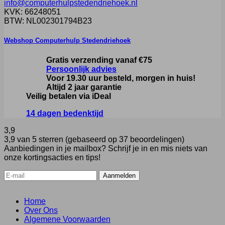
info@computerhulpstedendriehoek.nl
KVK: 66248051
BTW: NL002301794B23
Webshop Computerhulp Stedendriehoek
Gratis verzending vanaf €75
Persoonlijk advies
Voor 19.30 uur besteld, morgen in huis!
Altijd 2 jaar garantie
Veilig betalen via iDeal
14 dagen bedenktijd
3,9
3,9 van 5 sterren (gebaseerd op 37 beoordelingen)
Aanbiedingen in je mailbox? Schrijf je in en mis niets van
onze kortingsacties en tips!
Home
Over Ons
Algemene Voorwaarden